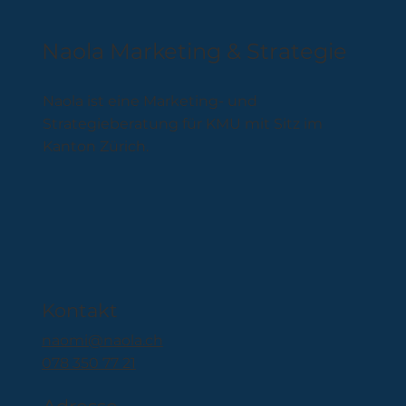
Naola Marketing & Strategie
Naola ist eine Marketing- und
Strategieberatung für KMU mit Sitz im
Kanton Zürich.
Kontakt
naomi@naola.ch
078 350 77 21