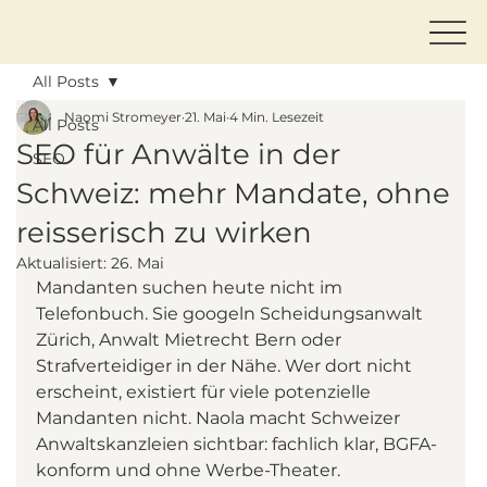
All Posts
Naomi Stromeyer
21. Mai
4 Min. Lesezeit
All Posts
SEO für Anwälte in der
SEO
Schweiz: mehr Mandate, ohne
reisserisch zu wirken
Aktualisiert:
26. Mai
Mandanten suchen heute nicht im 
Telefonbuch. Sie googeln Scheidungsanwalt 
Zürich, Anwalt Mietrecht Bern oder 
Strafverteidiger in der Nähe. Wer dort nicht 
erscheint, existiert für viele potenzielle 
Mandanten nicht. Naola macht Schweizer 
Anwaltskanzleien sichtbar: fachlich klar, BGFA-
konform und ohne Werbe-Theater.